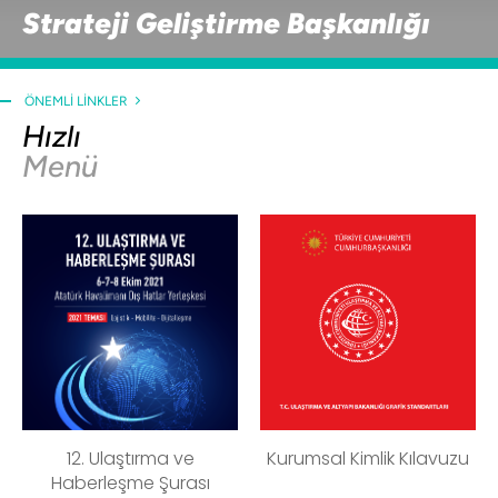
Strateji Geliştirme Başkanlığı
ÖNEMLI LINKLER
Hızlı
Menü
12. Ulaştırma ve
Kurumsal Kimlik Kılavuzu
Haberleşme Şurası