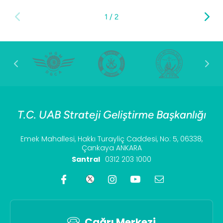
1
/
2
T.C. UAB Strateji Geliştirme Başkanlığı
Emek Mahallesi, Hakkı Turayliç Caddesi, No: 5, 06338,
Çankaya ANKARA
Santral
0312 203 1000
Çağrı Merkezi