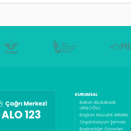
KURUMSAL
Bakan Abdulkadir
Çağrı Merkezi
URALOĞLU
ALO 123
Başkan Mücahit ARMAN
Organizasyon Şeması
Başkanlığın Görevleri