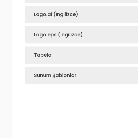
Logo.ai (İngilizce)
Logo.eps (İngilizce)
Tabela
Sunum Şablonları