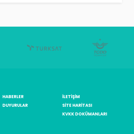
HABERLER
İLETIŞIM
DUYURULAR
SITE HARITASI
KVKK DOKÜMANLARI